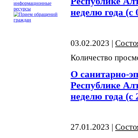
Республике Алт
информационные
ресурсы
неделю года (с 
03.02.2023 |
Состо
Количество просм
О санитарно-э
Республике Алт
неделю года (с 
27.01.2023 |
Состо