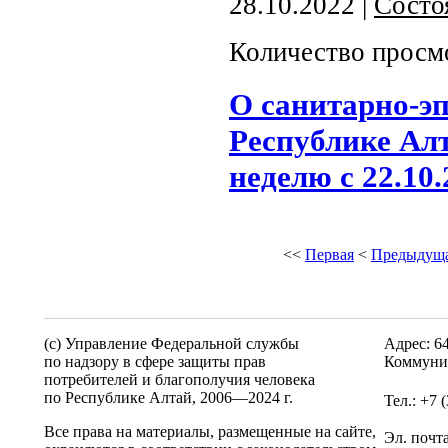
28.10.2022 |
Состо
Количество просм
О санитарно-э
Республике Алт
неделю с 22.10.
<<
Первая
<
Предыдущ
(c) Управление Федеральной службы
Адрес: 6
по надзору в сфере защиты прав
Коммунис
потребителей и благополучия человека
по Республике Алтай,
2006—2024 г.
Тел.: +7 
Все права на материалы, размещенные на сайте,
Эл. почт