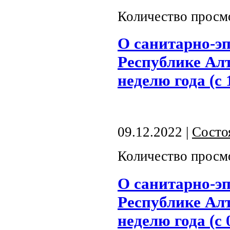
Количество просм
О санитарно-э
Республике Алт
неделю года (с 
09.12.2022 |
Состо
Количество просм
О санитарно-э
Республике Алт
неделю года (с 