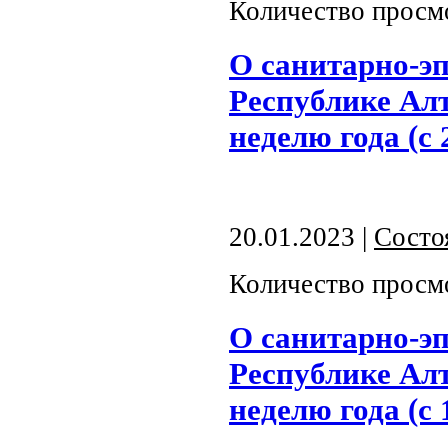
Количество просм
О санитарно-э
Республике Алт
неделю года (с 
20.01.2023 |
Состо
Количество просм
О санитарно-э
Республике Алт
неделю года (с 