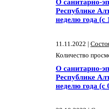
О санитарно-э
Республике Алт
неделю года (с 
11.11.2022 |
Состо
Количество просм
О санитарно-э
Республике Алт
неделю года (с 