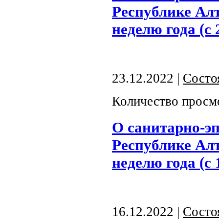
Республике Алт
неделю года (с 
23.12.2022 |
Состо
Количество просм
О санитарно-э
Республике Алт
неделю года (с 
16.12.2022 |
Состо