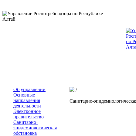
Об управлении
/
Основные
направления
Санитарно-эпидемиологическая
деятельности
Электронное
правительство
Санитарно-
эпидемиологическая
обстановка