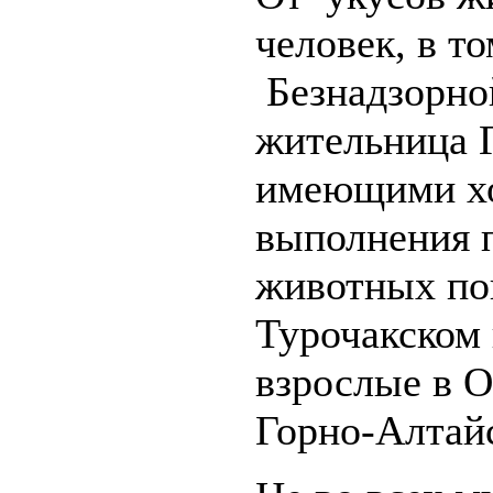
человек, в то
Безнадзорно
жительница 
имеющими хо
выполнения 
животных пок
Турочакском
взрослые в О
Горно-Алтай