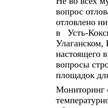
Не во всех 
вопрос отлов
отловлено ни
в Усть-Кокс
Улаганском,
настоящего 
вопросы стр
площадок для
Мониторинг 
температурн