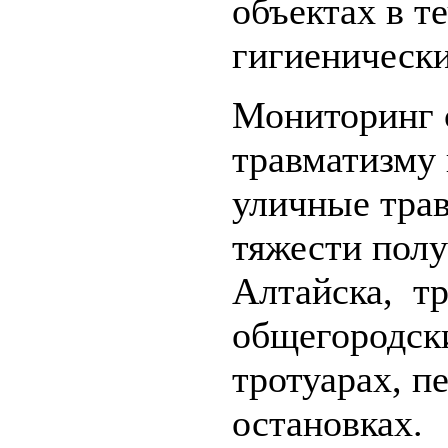
объектах в т
гигиенически
Мониторинг 
травматизму 
уличные тра
тяжести полу
Алтайска, т
общегородск
тротуарах, п
остановках.