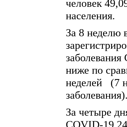
человек 49,0
населения.
За 8 неделю 
зарегистрир
заболевания
ниже по ср
неделей (7 н
заболевания)
За четыре дн
COVID-19 24