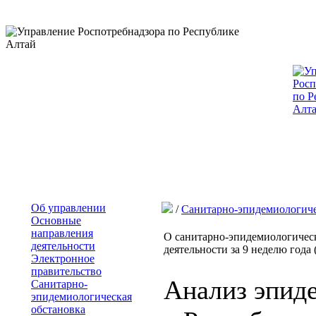
Об управлении
/
Санитарно-эпидемиологиче
Основные
направления
О санитарно-эпидемиологическ
деятельности
деятельности за 9 неделю года (
Электронное
правительство
Анализ эпид
Санитарно-
эпидемиологическая
обстановка