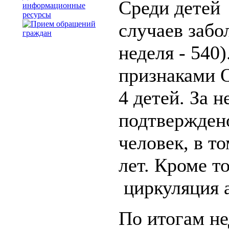
Среди детей
информационные
ресурсы
случаев забо
неделя - 540
признаками О
4 детей. За 
подтверждено
человек, в т
лет. Кроме т
циркуляция 
По итогам н