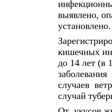
инфекционны
выявлено, оп
установлено.
Зарегистрир
кишечных инф
до 14 лет (в
заболевания 
случаев ветр
случай тубер
От укусов ж