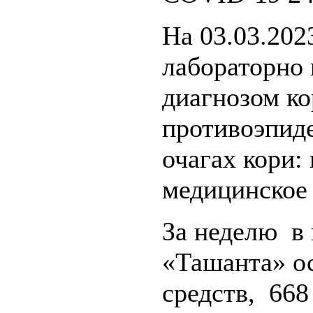
На 03.03.202
лабораторно
диагнозом ко
противоэпид
очагах кори:
медицинское
За неделю в
«Ташанта» о
средств, 668