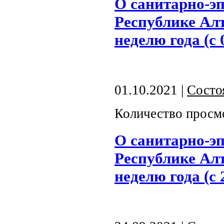
О санитарно-э
Республике Алт
неделю года (с 
01.10.2021 |
Состо
Количество просм
О санитарно-э
Республике Алт
неделю года (с 