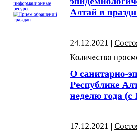
эпидемиологич
информационные
ресурсы
Алтай в празд
24.12.2021 |
Состо
Количество просм
О санитарно-э
Республике Алт
неделю года (с 
17.12.2021 |
Состо