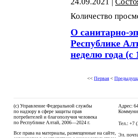
24.09.2021 |
Состо
Количество просм
О санитарно-э
Республике Алт
неделю года (с 
<<
Первая
<
Предыдущ
(c) Управление Федеральной службы
Адрес: 6
по надзору в сфере защиты прав
Коммунис
потребителей и благополучия человека
по Республике Алтай,
2006—2024 г.
Тел.: +7 
Все права на материалы, размещенные на сайте,
Эл. почт