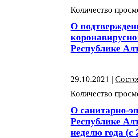
Количество просм
О подтвержден
коронавирусно
Республике Ал
29.10.2021 |
Состо
Количество просм
О санитарно-э
Республике Алт
неделю года (с 