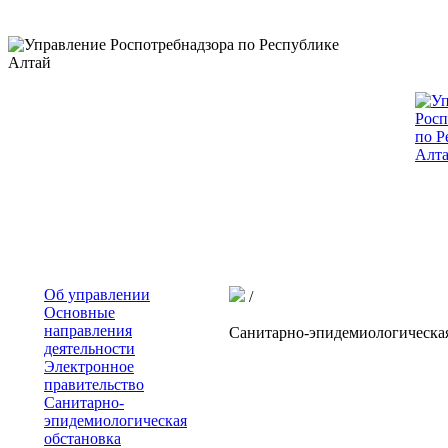
Об управлении
/
Основные
направления
Санитарно-эпидемиологическая
деятельности
Электронное
правительство
Санитарно-
эпидемиологическая
обстановка