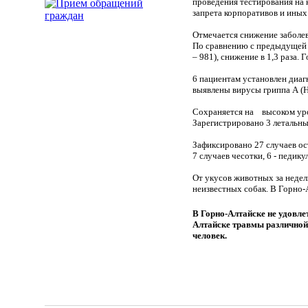
проведения тестирования на 
запрета корпоративов и иных
Отмечается снижение заболе
По сравнению с предыдущей 
– 981), снижение в 1,3 раза.
6 пациентам установлен диа
выявлены вирусы гриппа А (
Сохраняется на высоком уро
Зарегистрировано 3 летальны
Зафиксировано 27 случаев ос
7 случаев чесотки, 6 - педикул
От укусов животных за недел
неизвестных собак. В Горно-
В Горно-Алтайске не удовле
Алтайске травмы различной
человек.