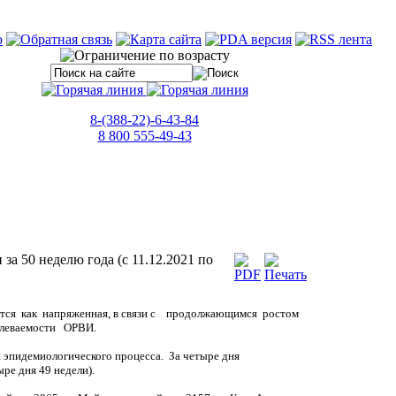
8-(388-22)-6-43-84
8 800 555-49-43
а 50 неделю года (с 11.12.2021 по
уется как напряженная, в связи с продолжающимся ростом
болеваемости ОРВИ.
 эпидемиологического процесса. За четыре дня
ре дня 49 недели).