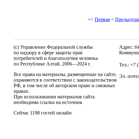
<<
Первая
<
Предыдущ
(c) Управление Федеральной службы
Адрес: 6
по надзору в сфере защиты прав
Коммунис
потребителей и благополучия человека
по Республике Алтай,
2006—2024 г.
Тел.: +7 
Все права на материалы, размещенные на сайте,
Эл. почт
охраняются в соответствии с законодательством
РФ, в том числе об авторском праве и смежных
правах.
При использовании материалов сайта
необходима ссылка на источник
Сейчас 1198 гостей онлайн