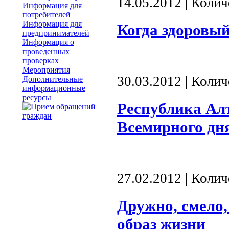
14.05.2012 | Коли
Информация для
потребителей
Информация для
Когда здоровый
предпринимателей
Информация о
проведенных
проверках
Мероприятия
30.03.2012 | Коли
Дополнительные
информационные
ресурсы
Республика Ал
Всемирного дн
27.02.2012 | Коли
Дружно, смело,
образ жизни