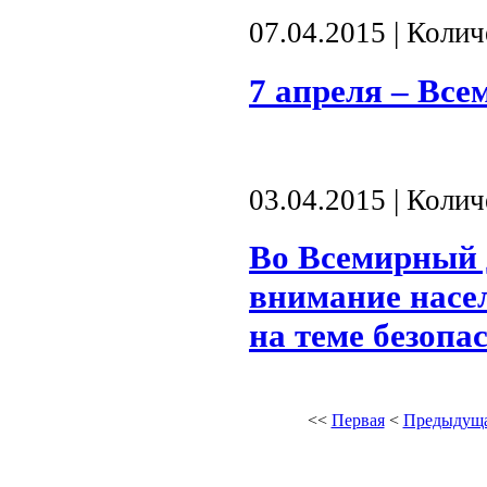
07.04.2015 | Коли
7 апреля – Все
03.04.2015 | Коли
Во Всемирный д
внимание насе
на теме безоп
<<
Первая
<
Предыдущ