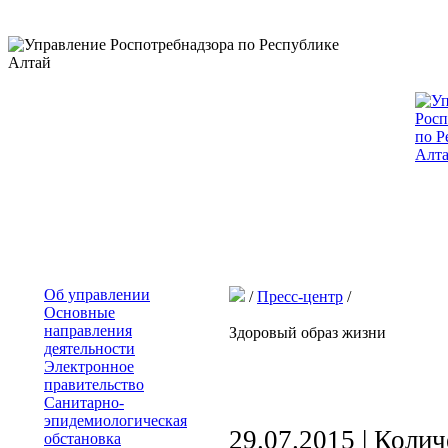
Об управлении
/
Пресс-центр
/
Основные
направления
Здоровый образ жизни
деятельности
Электронное
правительство
Санитарно-
эпидемиологическая
29.07.2015 | Коли
обстановка