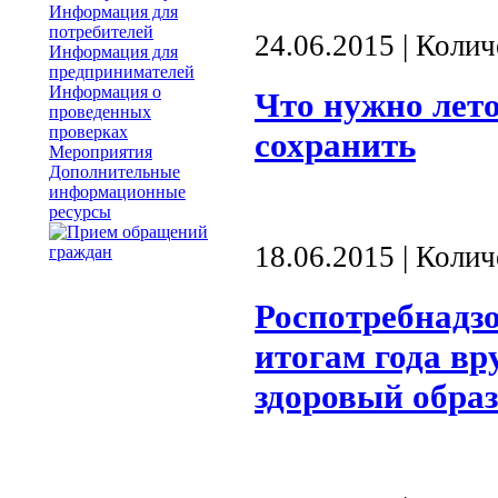
Информация для
потребителей
24.06.2015 | Коли
Информация для
предпринимателей
Информация о
Что нужно лето
проведенных
проверках
сохранить
Мероприятия
Дополнительные
информационные
ресурсы
18.06.2015 | Коли
Роспотребнадзо
итогам года вр
здоровый обра