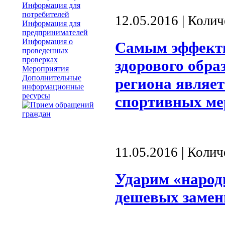
Информация для
потребителей
12.05.2016 | Коли
Информация для
предпринимателей
Информация о
Самым эффект
проведенных
проверках
здорового обра
Мероприятия
Дополнительные
региона являет
информационные
ресурсы
спортивных ме
11.05.2016 | Коли
Ударим «народ
дешевых замен