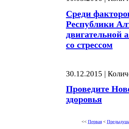
Среди факторов
Республики Ал
двигательной а
со стрессом
30.12.2015 | Коли
Проведите Нов
здоровья
<<
Первая
<
Предыдущ