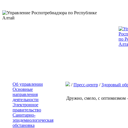
Об управлении
/
Пресс-центр
/
Здоровый об
Основные
направления
Дружно, смело, с оптимизмом 
деятельности
Электронное
правительство
Санитарно-
эпидемиологическая
обстановка