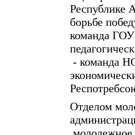
Республике 
борьбе побе
команда ГОУ
педагогическ
- команда Н
экономическ
Респотребсо
Отделом мол
администрац
молодежное 