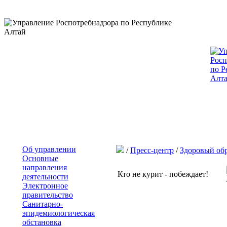
Об управлении
/
Пресс-центр
/
Здоровый об
Основные
направления
Кто не курит - побеждает!
деятельности
Электронное
правительство
Санитарно-
эпидемиологическая
обстановка