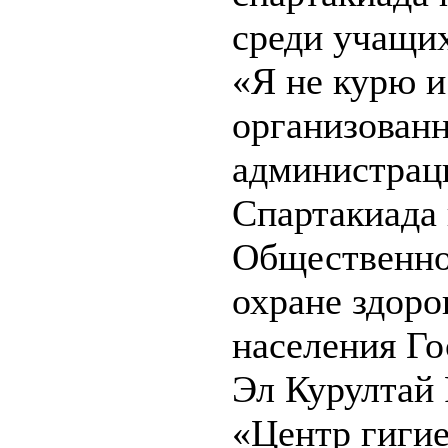
среди учащи
«Я не курю 
организованн
администраци
Спартакиада 
Общественно
охране здоро
населения Го
Эл Курултай
«Центр гиги