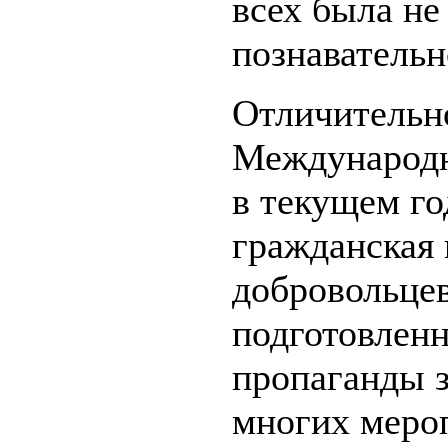
всех была не
познавательн
Отличительн
Международн
в текущем го
гражданская
добровольцев
подготовлен
пропаганды з
многих меро