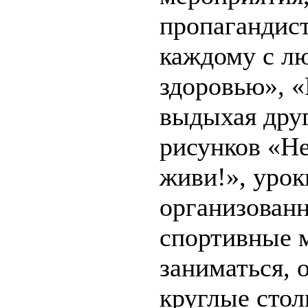
пропагандис
каждому с лю
здоровью», «
выдыхая друг
рисунков «Не
живи!», урок
организованн
спортивные 
заниматься, о
круглые стол