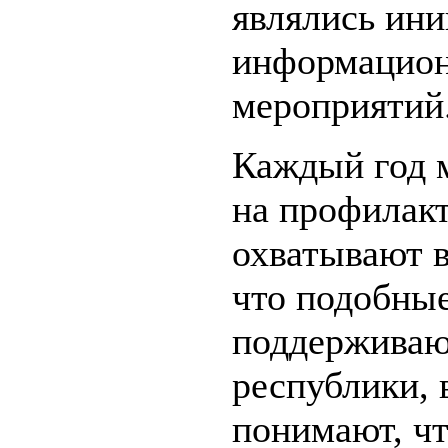
являлись ин
информацион
мероприятий
Каждый год 
на профилакт
охватывают в
что подобные
поддерживаю
республики, 
понимают, что