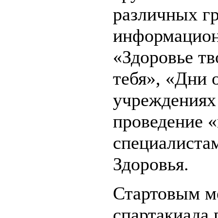
различных гр
информацион
«Здоровье тв
тебя», «Дни 
учреждениях 
проведение 
специалиста
Здоровья.
Стартовым м
спартакиада 