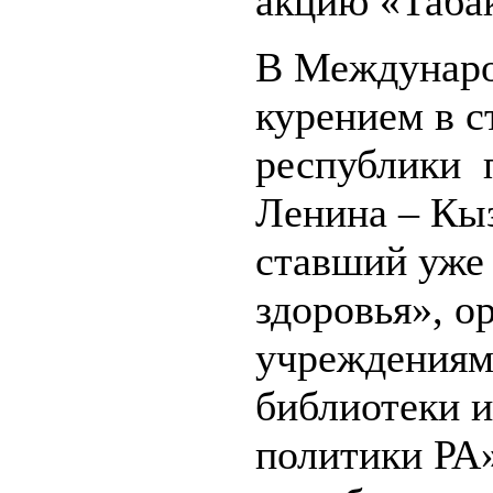
акцию «Табак
В Междунаро
курением в с
республики 
Ленина – Кы
ставший уже
здоровья», о
учреждениям
библиотеки 
политики РА»