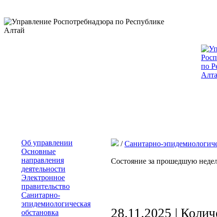
Об управлении
/
Санитарно-эпидемиологиче
Основные
направления
Состояние за прошедшую неде
деятельности
Электронное
правительство
Санитарно-
эпидемиологическая
28.11.2025 | Коли
обстановка