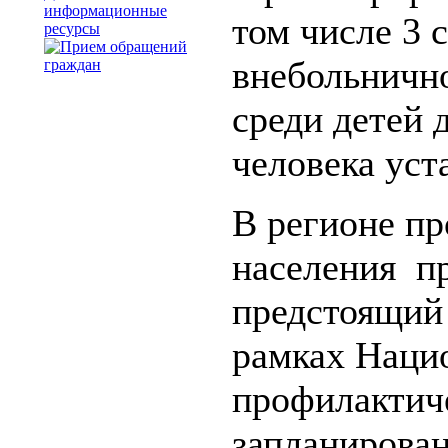
информационные
том числе 3 
ресурсы
внебольнично
среди детей д
человека уст
В регионе пр
населения пр
предстоящий с
рамках Наци
профилактич
запланирован