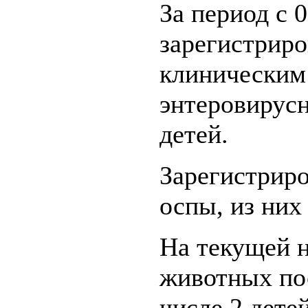
За период с 0
зарегистриро
клиническим
энтеровирус
детей.
Зарегистриро
оспы, из них
На текущей н
животных пос
числе 2 детей