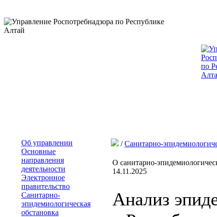
Об управлении
/
Санитарно-эпидемиологиче
Основные
направления
О санитарно-эпидемиологическ
деятельности
14.11.2025
Электронное
правительство
Анализ эпид
Санитарно-
эпидемиологическая
обстановка