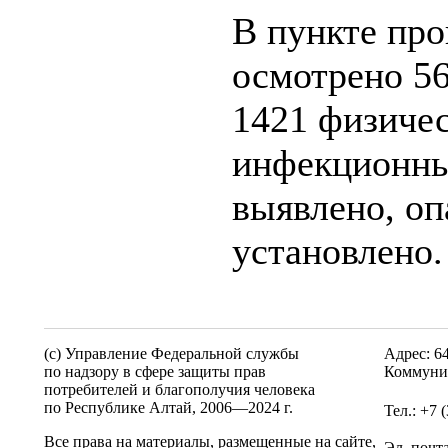
В пункте пр
осмотрено 56
1421 физичес
инфекционны
выявлено, оп
установлено.
(c) Управление Федеральной службы
Адрес: 6
по надзору в сфере защиты прав
Коммунис
потребителей и благополучия человека
по Республике Алтай,
2006—2024 г.
Тел.: +7 
Все права на материалы, размещенные на сайте,
Эл. почт