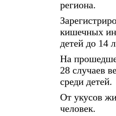
региона.
Зарегистриро
кишечных инф
детей до 14 л
На прошедше
28 случаев в
среди детей.
От укусов ж
человек.