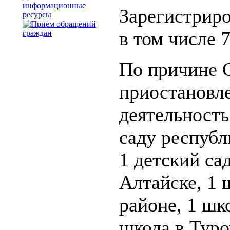
информационные
Зарегистриро
ресурсы
в том числе 7
По причине 
приостановле
деятельность
саду республ
1 детский са
Алтайске, 1 
районе, 1 шк
школа в Туро