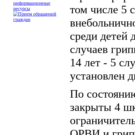
информационные
том числе 5 
ресурсы
внебольнично
среди детей д
случаев грип
14 лет - 5 сл
установлен д
По состоянию
закрыты 4 шк
ограничител
ОРВИ и грип