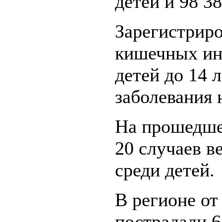
детей и 98 3
Зарегистриро
кишечных ин
детей до 14 
заболевания 
На прошедше
20 случаев в
среди детей.
В регионе от
пострадали 6