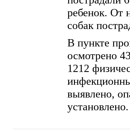
ребенок. От 
собак постра
В пункте пр
осмотрено 43
1212 физичес
инфекционны
выявлено, оп
установлено.