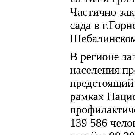
Частично зак
сада в г.Гор
Шебалинском
В регионе за
населения пр
предстоящий 
рамках Наци
профилактич
139 586 челов