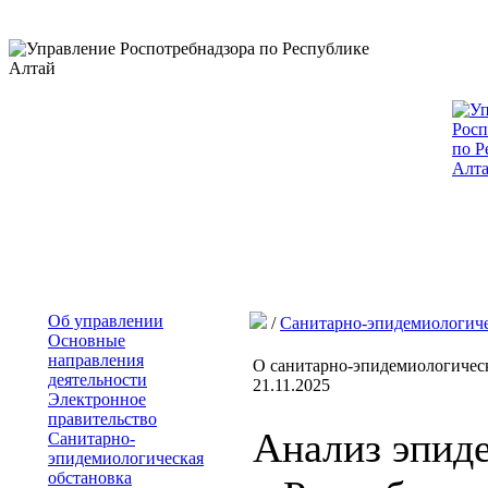
Об управлении
/
Санитарно-эпидемиологиче
Основные
направления
О санитарно-эпидемиологическ
деятельности
21.11.2025
Электронное
правительство
Анализ эпид
Санитарно-
эпидемиологическая
обстановка