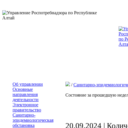
Об управлении
/
Санитарно-эпидемиологиче
Основные
направления
Состояние за прошедшую неде
деятельности
Электронное
правительство
Санитарно-
эпидемиологическая
20.09.2024 | Коли
обстановка