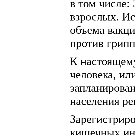
в том числе: 
взрослых. Ис
объема вакц
против грипп
К настоящем
человека, ил
запланирова
населения ре
Зарегистриро
кишечных инф