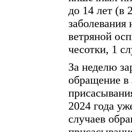
до 14 лет (в
заболевания 
ветряной осп
чесотки, 1 сл
За неделю з
обращение в
присасывания
2024 года уж
случаев обр
присасывания