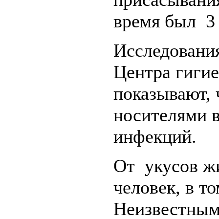
время был 3 
Исследовани
Центра гиги
показывают, 
носителями 
инфекций.
От укусов ж
человек, в т
Неизвестным