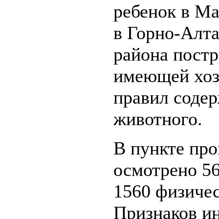
ребенок в М
в Горно-Алта
района постр
имеющей хозя
правил соде
животного.
В пункте пр
осмотрено 56
1560 физичес
Признаков и