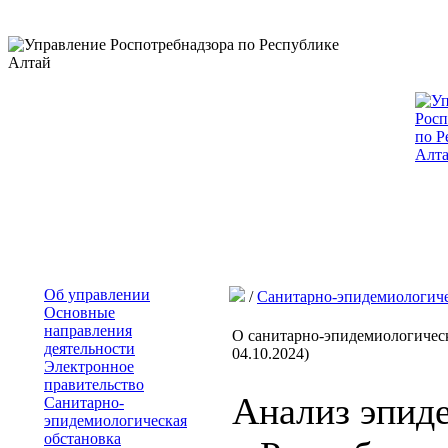
Об управлении
/
Санитарно-эпидемиологиче
Основные
направления
О санитарно-эпидемиологическ
деятельности
04.10.2024)
Электронное
правительство
Анализ эпид
Санитарно-
эпидемиологическая
обстановка