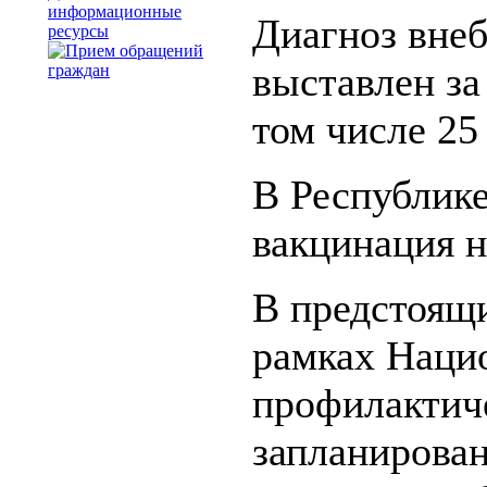
информационные
Диагноз вне
ресурсы
выставлен за
том числе 25 
В Республик
вакцинация н
В предстоящи
рамках Наци
профилактич
запланирован