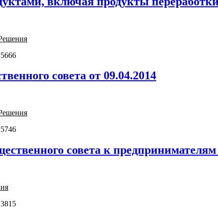
уктами, включая продукты переработки
Решения
 5666
венного совета от 09.04.2014
Решения
 5746
ственного совета к предпринимателям Р
ния
 3815