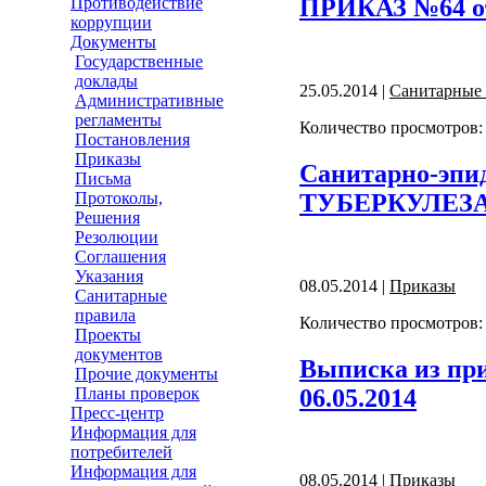
ПРИКАЗ №64 от 
Противодействие
коррупции
Документы
Государственные
доклады
25.05.2014 |
Санитарные 
Административные
регламенты
Количество просмотров:
Постановления
Приказы
Санитарно-эпи
Письма
ТУБЕРКУЛЕЗ
Протоколы,
Решения
Резолюции
Соглашения
Указания
08.05.2014 |
Приказы
Санитарные
правила
Количество просмотров:
Проекты
документов
Выписка из при
Прочие документы
06.05.2014
Планы проверок
Пресс-центр
Информация для
потребителей
Информация для
08.05.2014 |
Приказы