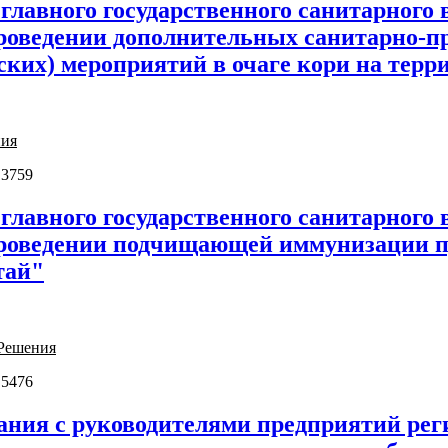
главного государственного санитарного 
проведении дополнительных санитарно-
ких) мероприятий в очаге кори на терр
ния
 3759
главного государственного санитарного 
 проведении подчищающей иммунизации п
тай"
Решения
 5476
ния с руководителями предприятий реги