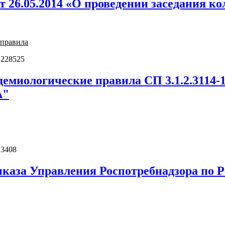
26.05.2014 «О проведении заседания ко
правила
 228525
демиологические правила СП 3.1.2.3
А"
 3408
каза Управления Роспотребнадзора по Р