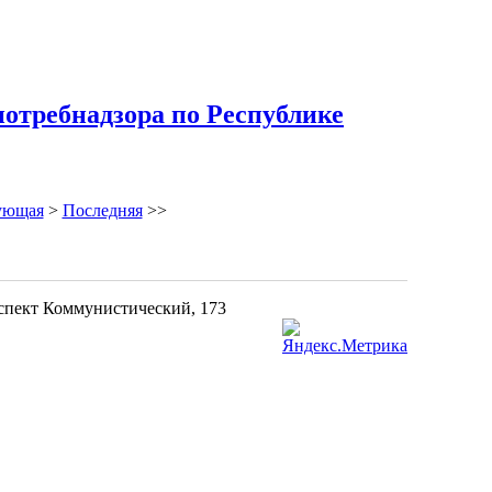
потребнадзора по Республике
ующая
>
Последняя
>>
оспект Коммунистический, 173