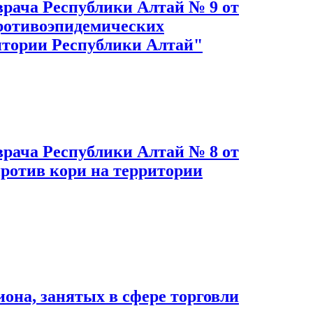
врача Республики Алтай № 9 от
противоэпидемических
итории Республики Алтай"
врача Республики Алтай № 8 от
ротив кори на территории
она, занятых в сфере торговли