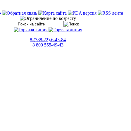
8-(388-22)-6-43-84
8 800 555-49-43