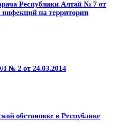
врача Республики Алтай № 7 от
х инфекций на территории
№ 2 от 24.03.2014
кой обстановке в Республике