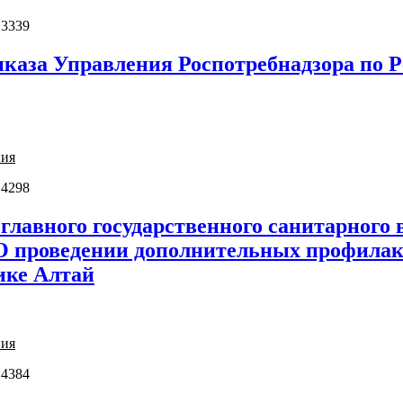
 3339
каза Управления Роспотребнадзора по Р
ния
 4298
главного государственного санитарного
" О проведении дополнительных профила
ике Алтай
ния
 4384