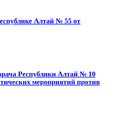
еспублике Алтай № 55 от
 врача Республики Алтай № 10
ктических мероприятий против