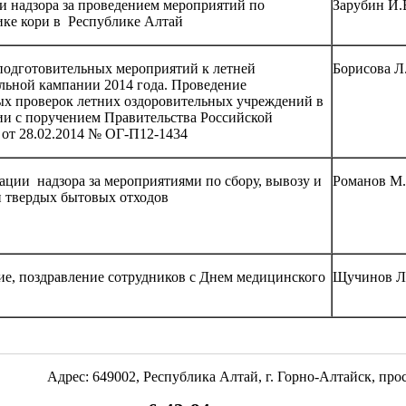
и надзора за проведением мероприятий по
Зарубин И.
ке кори в Республике Алтай
подготовительных мероприятий к летней
Борисова Л
льной кампании 2014 года. Проведение
х проверок летних оздоровительных учреждений в
ии с поручением Правительства Российской
от 28.02.2014 № ОГ-П12-1434
ации надзора за мероприятиями по сбору, вывозу и
Романов М.
 твердых бытовых отходов
е, поздравление сотрудников с Днем медицинского
Щучинов Л
Адрес: 649002, Республика Алтай, г. Горно-Алтайск, пр