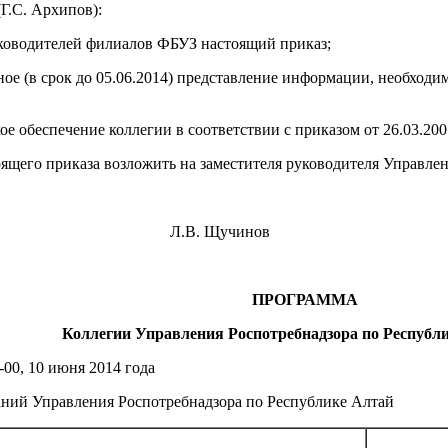
.С. Архипов):
ководителей филиалов ФБУЗ настоящий приказ;
ое (в срок до 05.06.2014) представление информации, необход
е обеспечение коллегии в соответствии с приказом от 26.03.200
оящего приказа возложить на заместителя руководителя Управле
ль Л.В. Щучинов
ПРОГРАММА
Коллегии Управления Роспотребнадзора по Республ
-00, 10 июня 2014 года
даний Управления Роспотребнадзора по Республике Алтай