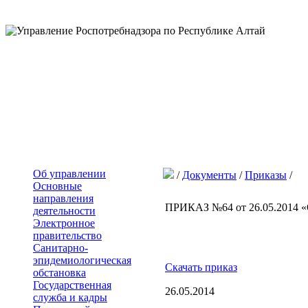
Об управлении
/
Документы
/
Приказы
/
Основные
направления
ПРИКАЗ №64 от 26.05.2014 «
деятельности
Электронное
правительство
Санитарно-
эпидемиологическая
Скачать приказ
обстановка
Государственная
26.05
служба и кадры