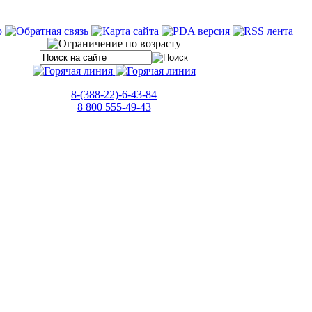
8-(388-22)-6-43-84
8 800 555-49-43