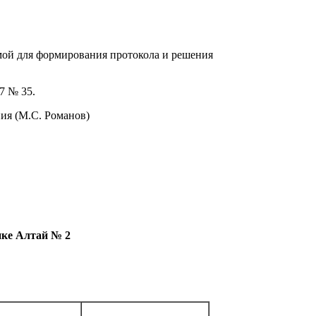
имой для формирования протокола и решения
7 № 35.
ния (М.С. Романов)
ике Алтай № 2