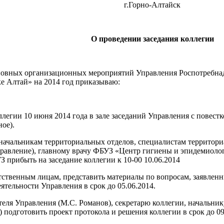
г.Горно-Алтайск
О проведении заседания коллегии
сновных организационных мероприятий Управления Роспотребна
е Алтай» на 2014 год приказываю:
гии 10 июня 2014 года в зале заседаний Управления с повестк
ное).
чальникам территориальных отделов, специалистам территориа
правление), главному врачу ФБУЗ «Центр гигиены и эпидемиолог
 прибыть на заседание коллегии к 10-00 10.06.2014
венным лицам, представить материалы по вопросам, заявленны
ятельности Управления в срок до 05.06.2014.
 Управления (М.С. Романов), секретарю коллегии, начальнику
подготовить проект протокола и решения коллегии в срок до 09