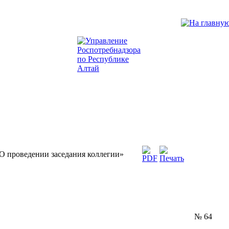
О проведении заседания коллегии»
.2014 № 64