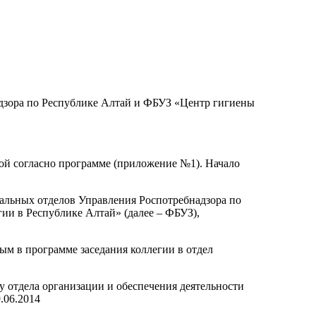
дзора по Республике Алтай и ФБУЗ «Центр гигиены
ой согласно программе (приложение №1). Начало
льных отделов Управления Роспотребнадзора по
ии в Республике Алтай» (далее – ФБУЗ),
м в программе заседания коллегии в отдел
 отдела организации и обеспечения деятельности
.06.2014