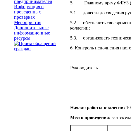
предпринимателей
5. Главному врачу ФБУЗ (Г
Информация о
проведенных
5.1. довести до сведения ру
проверках
Мероприятия
5.2. обеспечить своевременн
Дополнительные
коллегии;
информационные
5.3. организовать техническо
ресурсы
6. Контроль исполнения наст
Руководите
Начало работы коллегии:
10
Место проведения:
зал засе