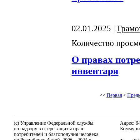
02.01.2025 |
Грамо
Количество просм
О правах потре
инвентаря
<<
Первая
<
Пред
(c) Управление Федеральной службы
Адрес: 6
по надзору в сфере защиты прав
Коммунис
потребителей и благополучия человека
по Республике Алтай,
2006—2024 г.