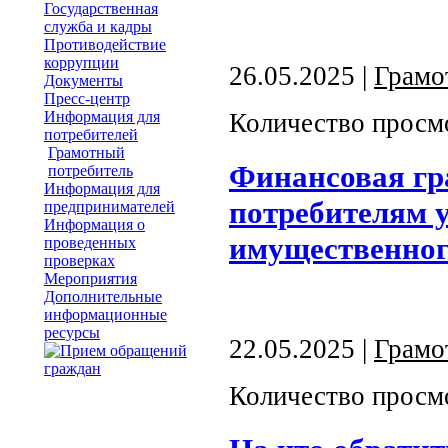
Государственная
служба и кадры
Противодействие
коррупции
26.05.2025 |
Грамо
Документы
Пресс-центр
Информация для
Количество просм
потребителей
Грамотный
Финансовая гр
потребитель
Информация для
потребителям у
предпринимателей
Информация о
имущественног
проведенных
проверках
Мероприятия
Дополнительные
информационные
ресурсы
22.05.2025 |
Грамо
Количество просм