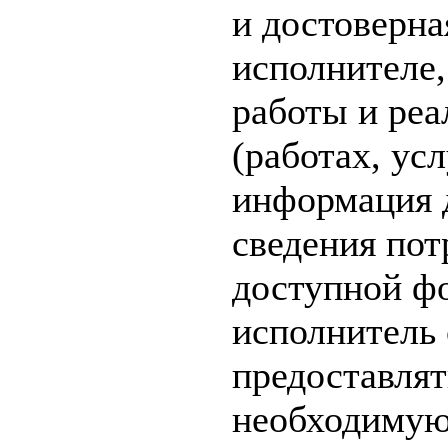
и достоверн
исполнителе,
работы и реа
(работах, ус
информация 
сведения пот
доступной фо
исполнитель 
предоставля
необходимую