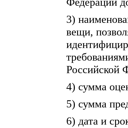
Федерации д
3) наименова
вещи, позво
идентифициро
требованиями
Российской 
4) сумма оце
5) сумма пре
6) дата и ср