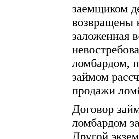
заемщиком д
возвращены 
заложенная в
невостребов
ломбардом, п
займом расс
продажи лом
Договор зай
ломбардом за
Другой экзем