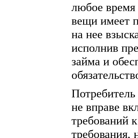
любое время
вещи имеет 
на нее взыск
исполнив пр
займа и обес
обязательств
Потребитель 
не вправе вк
требований 
требования, 