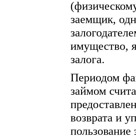
(физическому
заемщик, од
залогодателе
имущество, 
залога.
Периодом фа
займом счита
предоставлен
возврата и у
пользование