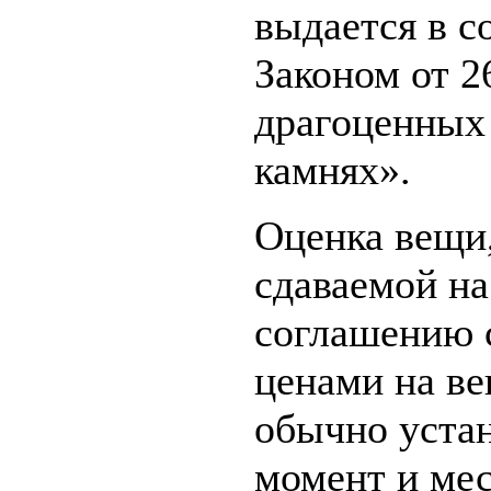
выдается в с
Законом от 2
драгоценных
камнях».
Оценка вещи,
сдаваемой на
соглашению с
ценами на ве
обычно устан
момент и мес