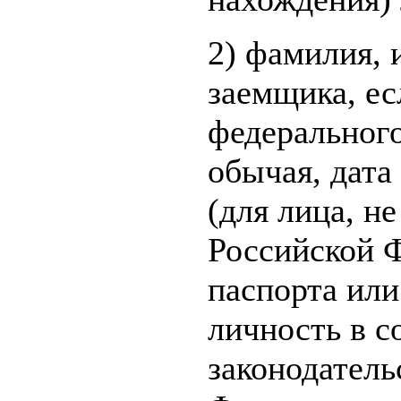
2) фамилия, 
заемщика, ес
федерального
обычая, дата
(для лица, н
Российской 
паспорта ил
личность в с
законодатель