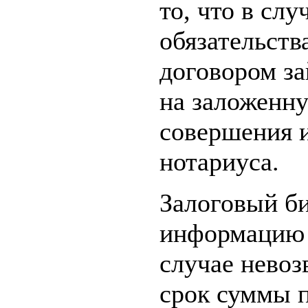
то, что в сл
обязательств
договором за
на заложенну
совершения 
нотариуса.
Залоговый б
информацию 
случае нево
срок суммы п