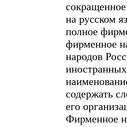
сокращенное
на русском я
полное фирм
фирменное н
народов Росс
иностранных
наименовани
содержать сл
его организ
Фирменное н