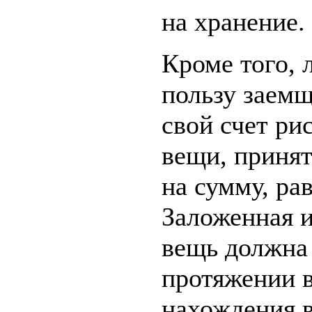
на хранение.
Кроме того, 
пользу заемщ
свой счет ри
вещи, принят
на сумму, ра
Заложенная и
вещь должна 
протяжении в
нахождения в