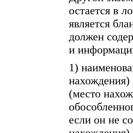
остается в л
является бла
должен соде
и информаци
1) наименова
нахождения) 
(место нахож
обособленног
если он не с
нахождения) 