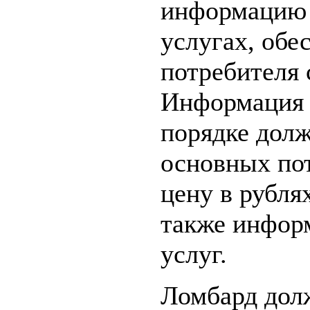
информацию 
услугах, об
потребителя 
Информация о
порядке долж
основных пот
цену в рубля
также инфор
услуг.
Ломбард дол