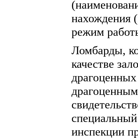
(наименовани
нахождения (
режим работы
Ломбарды, к
качестве зал
драгоценных 
драгоценным
свидетельств
специальный
инспекции пр