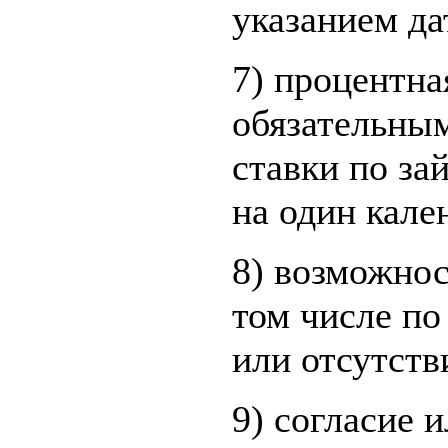
указанием да
7) процентна
обязательны
ставки по за
на один кале
8) возможнос
том числе по
или отсутств
9) согласие 