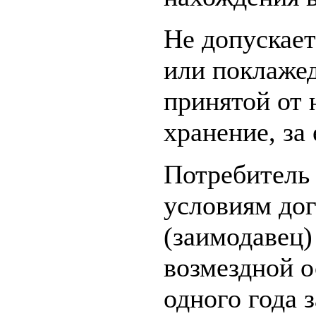
Не допускае
или поклажед
принятой от 
хранение, за 
Потребитель 
условиям дог
(заимодавец)
возмездной о
одного года 