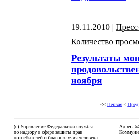
19.11.2010 |
Пресс
Количество просм
Результаты мо
продовольствен
ноября
<<
Первая
<
Пред
(c) Управление Федеральной службы
Адрес: 6
по надзору в сфере защиты прав
Коммунис
потребителей и благополучия человека