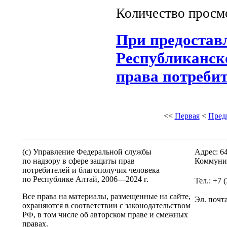
Количество просм
При предостав
Республиканск
права потреби
<<
Первая
<
Пред
(c) Управление Федеральной службы
Адрес: 6
по надзору в сфере защиты прав
Коммунис
потребителей и благополучия человека
по Республике Алтай,
2006—2024 г.
Тел.: +7 
Все права на материалы, размещенные на сайте,
Эл. почт
охраняются в соответствии с законодательством
РФ, в том числе об авторском праве и смежных
правах.