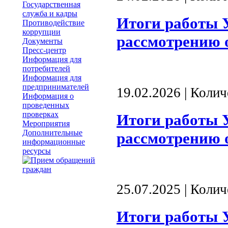
Государственная
служба и кадры
Итоги работы 
Противодействие
коррупции
рассмотрению 
Документы
Пресс-центр
Информация для
потребителей
Информация для
предпринимателей
19.02.2026 | Коли
Информация о
проведенных
проверках
Итоги работы 
Мероприятия
Дополнительные
рассмотрению 
информационные
ресурсы
25.07.2025 | Коли
Итоги работы 