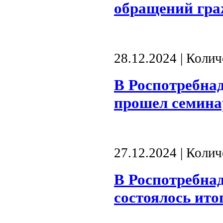
обращений гра
28.12.2024 | Коли
В Роспотребнад
прошел семина
27.12.2024 | Коли
В Роспотребнад
состоялось ито