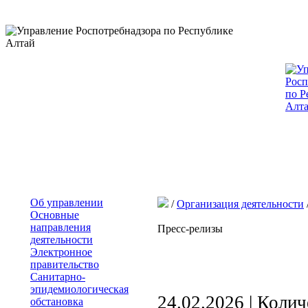
Об управлении
/
Организация деятельности
Основные
направления
Пресс-релизы
деятельности
Электронное
правительство
Санитарно-
эпидемиологическая
24.02.2026 | Коли
обстановка