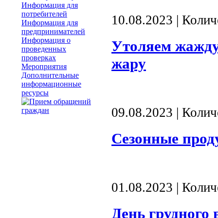
Информация для
потребителей
10.08.2023 | Коли
Информация для
предпринимателей
Информация о
Утоляем жажду
проведенных
проверках
жару
Мероприятия
Дополнительные
информационные
ресурсы
09.08.2023 | Коли
Сезонные прод
01.08.2023 | Коли
День грудного