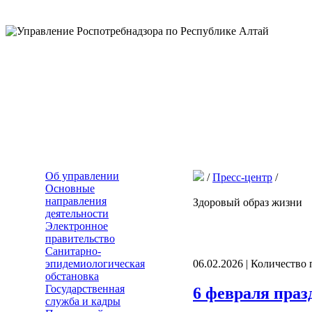
Об управлении
/
Пресс-центр
/
Основные
направления
Здоровый образ жизни
деятельности
Электронное
правительство
Санитарно-
эпидемиологическая
06.02.2026 | Количество
обстановка
Государственная
6 февраля пра
служба и кадры