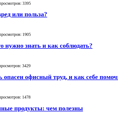
 просмотров: 3395
вред или польза?
 просмотров: 1905
то нужно знать и как соблюдать?
 просмотров: 3429
 опасен офисный труд, и как себе помоч
 просмотров: 1478
ные продукты: чем полезны