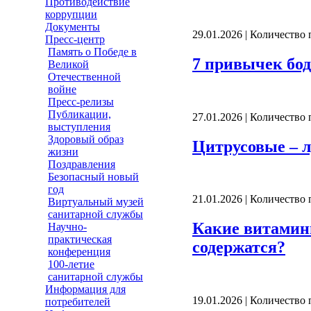
Противодействие
коррупции
Документы
29.01.2026 | Количество
Пресс-центр
Память о Победе в
7 привычек бод
Великой
Отечественной
войне
Пресс-релизы
Публикации,
27.01.2026 | Количество
выступления
Здоровый образ
Цитрусовые – 
жизни
Поздравления
Безопасный новый
год
21.01.2026 | Количество
Виртуальный музей
санитарной службы
Какие витамины
Научно-
практическая
содержатся?
конференция
100-летие
санитарной службы
Информация для
19.01.2026 | Количество
потребителей