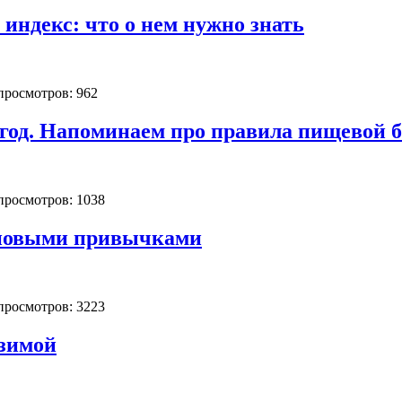
индекс: что о нем нужно знать
 просмотров: 962
год. Напоминаем про правила пищевой б
 просмотров: 1038
 новыми привычками
 просмотров: 3223
 зимой