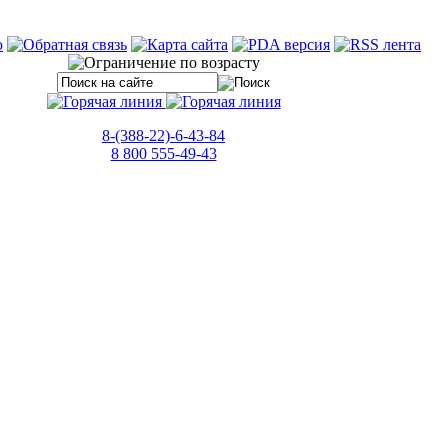
8-(388-22)-6-43-84
8 800 555-49-43