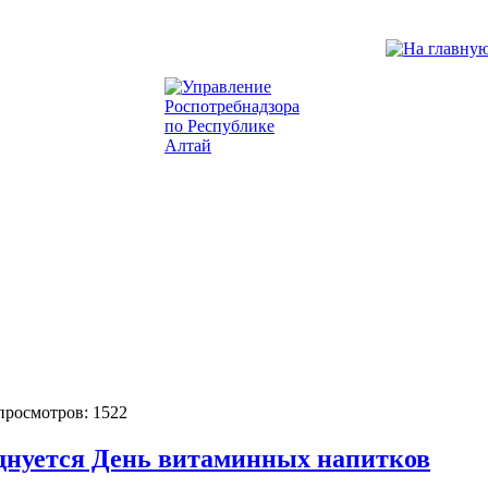
 просмотров: 1522
зднуется День витаминных напитков