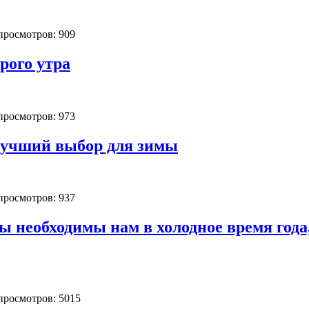
 просмотров: 909
рого утра
 просмотров: 973
лучший выбор для зимы
 просмотров: 937
 необходимы нам в холодное время года,
 просмотров: 5015