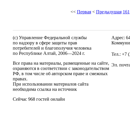
<<
Первая
<
Предыдущая
161
(c) Управление Федеральной службы
Адрес: 6
по надзору в сфере защиты прав
Коммунис
потребителей и благополучия человека
по Республике Алтай,
2006—2024 г.
Тел.: +7 
Все права на материалы, размещенные на сайте,
Эл. почт
охраняются в соответствии с законодательством
РФ, в том числе об авторском праве и смежных
правах.
При использовании материалов сайта
необходима ссылка на источник
Сейчас 968 гостей онлайн