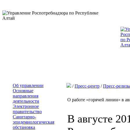
Об управлении
/
Пресс-центр
/
Пресс-релиз
Основные
направления
О работе «горячей линии» в ав
деятельности
Электронное
правительство
В августе 20
Санитарно-
эпидемиологическая
обстановка