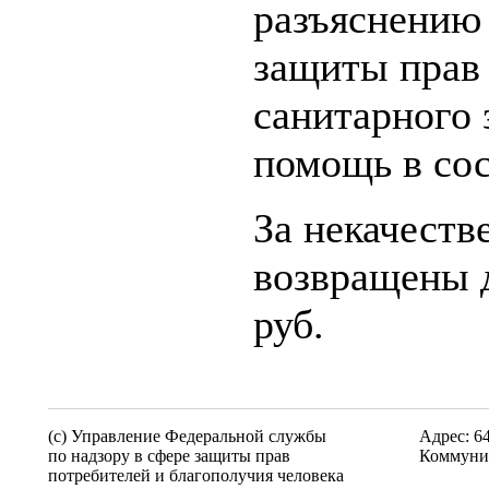
разъяснению 
защиты прав 
санитарного 
помощь в сос
За некачеств
возвращены д
руб.
(c) Управление Федеральной службы
Адрес: 6
по надзору в сфере защиты прав
Коммунис
потребителей и благополучия человека