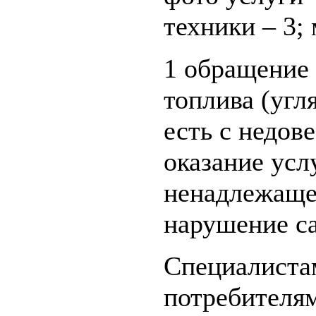
техники – 3; 
1 обращение 
топлива (угл
есть с недов
оказание усл
ненадлежащег
нарушение с
Специалиста
потребителям