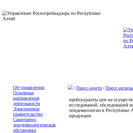
Об управлении
/
Пресс-центр
/
Пресс-релиз
Основные
направления
прейскуранты цен на осуществ
деятельности
исследований, обследований 
Электронное
эпидемиологии в Республике А
правительство
продукции
Санитарно-
эпидемиологическая
обстановка