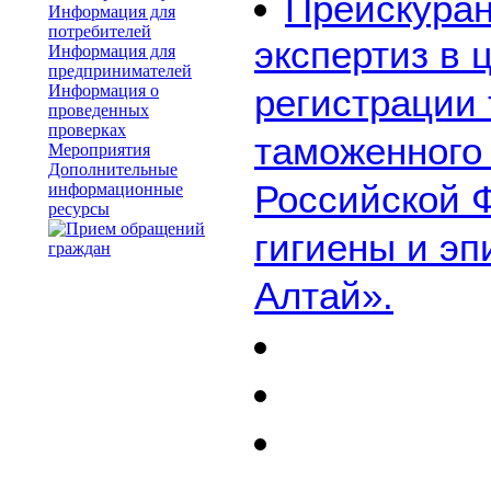
Прейскуран
Информация для
потребителей
экспертиз в 
Информация для
предпринимателей
Информация о
регистрации 
проведенных
проверках
таможенного 
Мероприятия
Дополнительные
Российской 
информационные
ресурсы
гигиены и эп
Алтай».