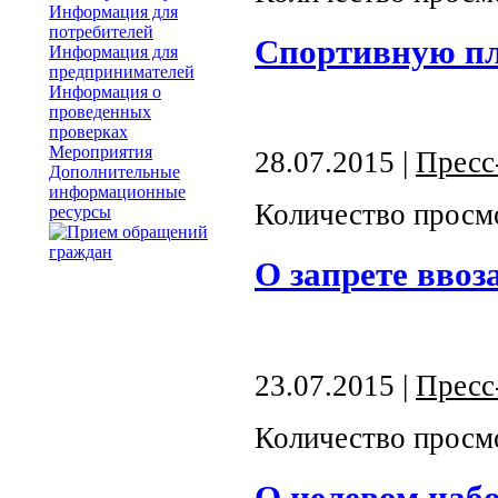
Информация для
потребителей
Спортивную пл
Информация для
предпринимателей
Информация о
проведенных
проверках
Мероприятия
28.07.2015 |
Пресс
Дополнительные
информационные
Количество просм
ресурсы
О запрете вво
23.07.2015 |
Пресс
Количество просм
О целевом наб