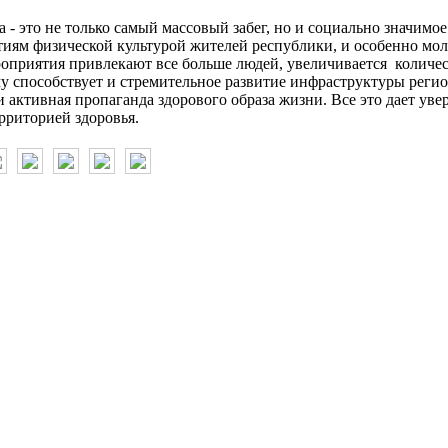
а - это не только самый массовый забег, но и социально значимо
тиям физической культурой жителей республики, и особенно мол
оприятия привлекают все больше людей, увеличивается количес
у способствует и стремительное развитие инфраструктуры регио
 активная пропаганда здорового образа жизни. Все это дает увер
риторией здоровья.