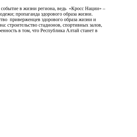
е событие в жизни региона, ведь «Кросс Нации» –
одежи; пропаганда здорового образа жизни.
тво приверженцев здорового образа жизни и
на: строительство стадионов, спортивных залов,
енность в том, что Республика Алтай станет в