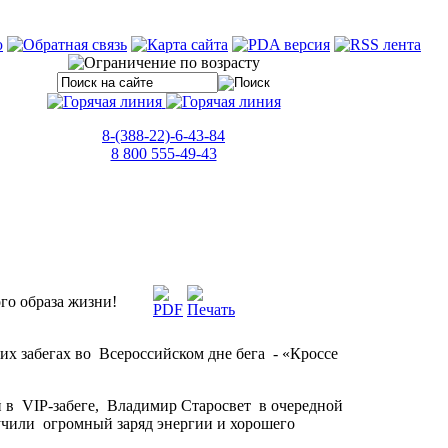
8-(388-22)-6-43-84
8 800 555-49-43
го образа жизни!
х забегах во Всероссийском дне бега - «Кроссе
й в VIP-забеге, Владимир Старосвет в очередной
лучили огромный заряд энергии и хорошего