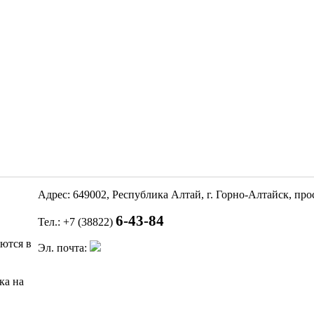
Адрес: 649002, Республика Алтай, г. Горно-Алтайск, пр
6-43-84
Тел.: +7 (38822)
яются в
Эл. почта:
ка на