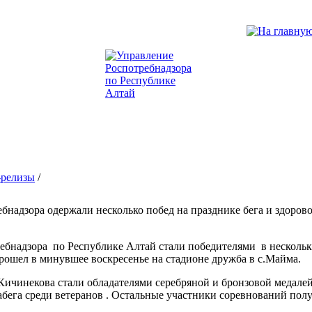
-релизы
/
бнадзора одержали несколько побед на празднике бега и здорово
бнадзора по Республике Алтай стали победителями в нескольки
рошел в минувшее воскресенье на стадионе дружба в с.Майма.
Кичинекова стали обладателями серебряной и бронзовой медале
абега среди ветеранов . Остальные участники соревнований по