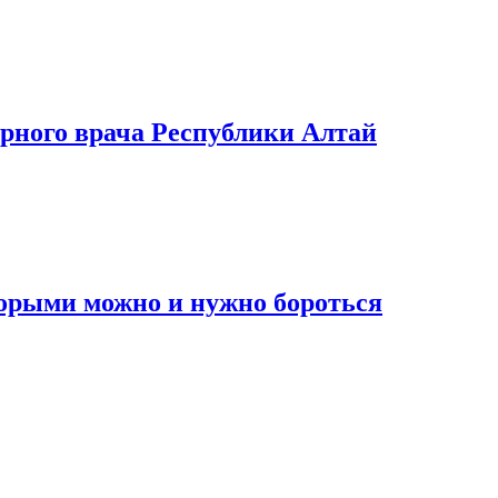
арного врача Республики Алтай
торыми можно и нужно бороться