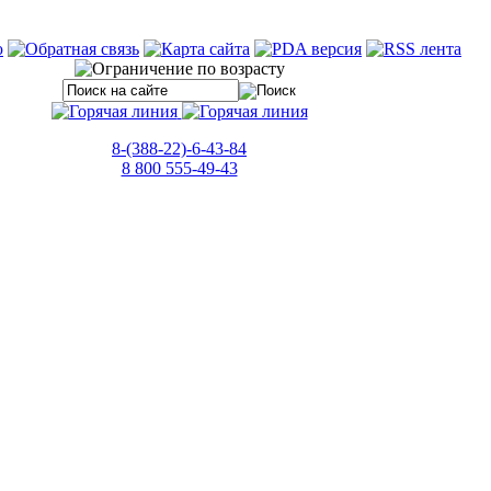
8-(388-22)-6-43-84
8 800 555-49-43