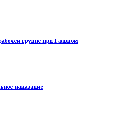
рабочей группе при Главном
льное наказание