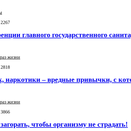
ы
 2267
енции главного государственного санит
раз жизни
 2818
к, наркотики – вредные привычки, с ко
раз жизни
 3866
загорать, чтобы организму не страдать!