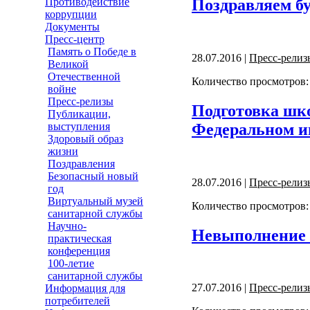
Поздравляем бу
Противодействие
коррупции
Документы
Пресс-центр
Память о Победе в
28.07.2016 |
Пресс-релиз
Великой
Отечественной
Количество просмотров:
войне
Пресс-релизы
Подготовка шко
Публикации,
Федеральном и
выступления
Здоровый образ
жизни
Поздравления
Безопасный новый
28.07.2016 |
Пресс-релиз
год
Виртуальный музей
Количество просмотров:
санитарной службы
Научно-
Невыполнение п
практическая
конференция
100-летие
санитарной службы
27.07.2016 |
Пресс-релиз
Информация для
потребителей