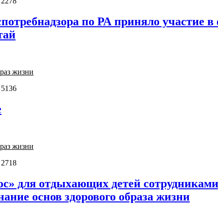
 2278
потребнадзора по РА приняло участие в
тай
раз жизни
 5136
е
раз жизни
 2718
ос» для отдыхающих детей сотрудниками
нание основ здорового образа жизни