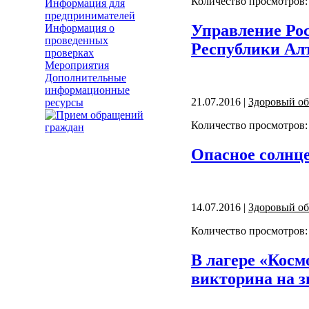
Количество просмотров:
Информация для
предпринимателей
Управление Рос
Информация о
проведенных
Республики Ал
проверках
Мероприятия
Дополнительные
информационные
21.07.2016 |
Здоровый об
ресурсы
Количество просмотров:
Опасное солнц
14.07.2016 |
Здоровый об
Количество просмотров:
В лагере «Косм
викторина на з