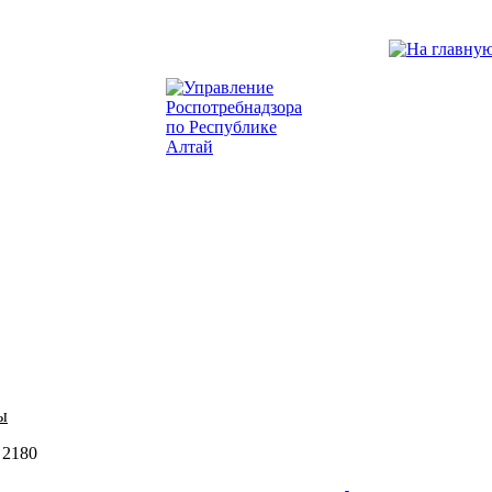
ы
 2180