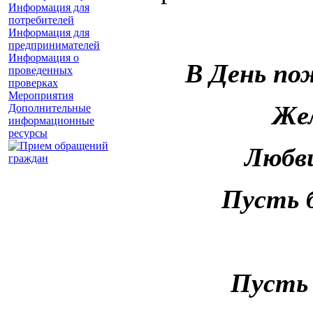
Информация для
потребителей
Информация для
предпринимателей
Информация о
В День по
проведенных
проверках
Мероприятия
Жел
Дополнительные
информационные
ресурсы
Любви
Пусть 
Пусть 