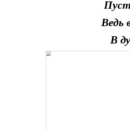
Пуст
Ведь 
В д