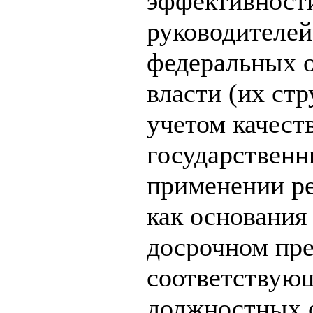
эффективности
руководителей
федеральных 
власти (их ст
учетом качест
государственны
применении ре
как основания
досрочном пр
соответствую
должностных о