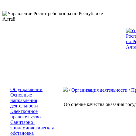
Об управлении
/
Организация деятельности
/
Пр
Основные
направления
Об оценке качества оказания госу
деятельности
Электронное
правительство
Санитарно-
эпидемиологическая
обстановка