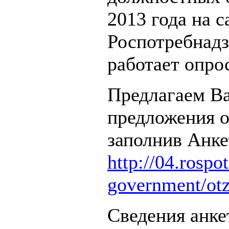
2013 года на 
Роспотребнадз
работает опро
Предлагаем Ва
предложения о
заполнив Анке
http://04.rospo
government/otz
Сведения анке