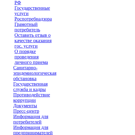
РФ
Государственные
услуги
Роспотребнадзора
Грамотный
потребитель
Оставить отзыв о
качестве оказания
гос. услуги
О порядке
проведения
личного приема
Санитарно-
эпидемиологическая
обстановка
Государственная
служба и кадры
Противодействие
коррупции
Документы
Пресс-центр
Информация для
потребителей
Информация для
предпринимателей