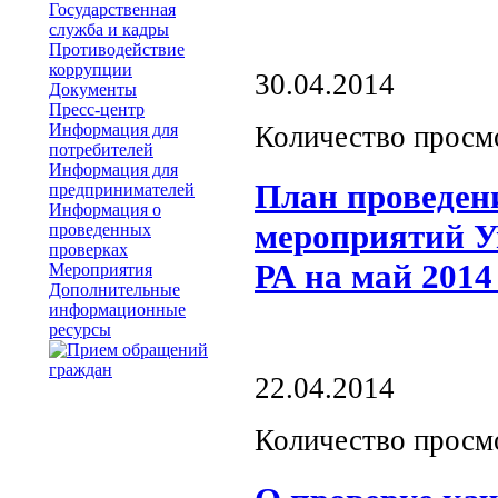
Государственная
служба и кадры
Противодействие
коррупции
30.04.2014
Документы
Пресс-центр
Информация для
Количество просм
потребителей
Информация для
План проведен
предпринимателей
Информация о
мероприятий У
проведенных
проверках
РА на май 2014
Мероприятия
Дополнительные
информационные
ресурсы
22.04.2014
Количество просм