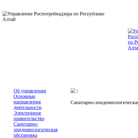
Об управлении
/
Основные
направления
Санитарно-эпидемиологическая
деятельности
Электронное
правительство
Санитарно-
эпидемиологическая
обстановка