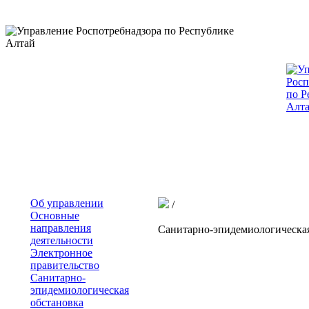
Об управлении
/
Основные
направления
Санитарно-эпидемиологическая
деятельности
Электронное
правительство
Санитарно-
эпидемиологическая
обстановка