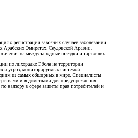
мация о регистрации завозных случаев заболеваний
ых Арабских Эмиратах, Саудовской Аравии,
раничения на международные поездки и торговлю.
ции по лихорадке Эбола на территории
в и угроз, мониторируемых системой
 одним из самых обширных в мире. Специалисты
терствами и ведомствами для предупреждения
 по надзору в сфере защиты прав потребителей и