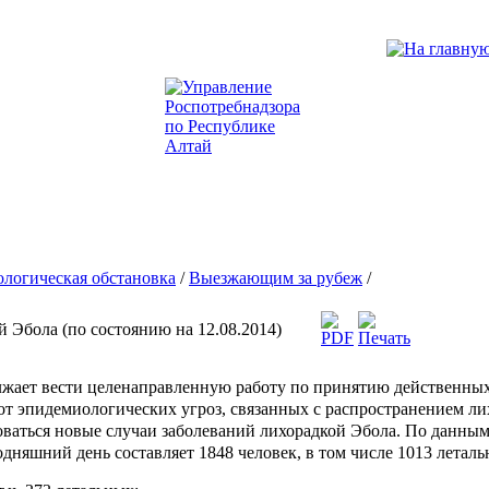
логическая обстановка
/
Выезжающим за рубеж
/
й Эбола (по состоянию на 12.08.2014)
лжает вести целенаправленную работу по принятию действенных
т эпидемиологических угроз, связанных с распространением ли
ваться новые случаи заболеваний лихорадкой Эбола. По данным
одняшний день составляет 1848 человек, в том числе 1013 леталь