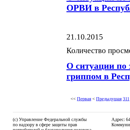
ОРВИ в Респуб
21.10.2015
Количество просм
О ситуации по
гриппом в Рес
<<
Первая
<
Предыдущая
311
(c) Управление Федеральной службы
Адрес: 6
по надзору в сфере защиты прав
Коммунис
потребителей и благополучия человека