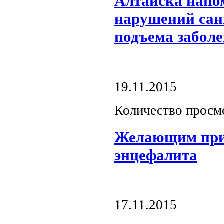
Алтайска напо
нарушений сан
подъема забол
19.11.2015
Количество просм
Желающим прив
энцефалита
17.11.2015