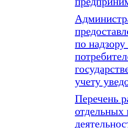
предприним
Администр
предоставл
по надзору
потребител
государств
учету увед
Перечень р
отдельных 
деятельнос