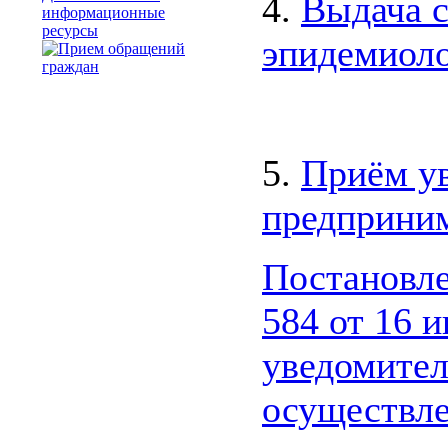
4.
Выдача с
информационные
ресурсы
эпидемиол
5.
Приём ув
предприним
Постановле
584 от 16 и
уведомител
осуществле