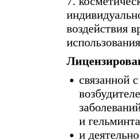
7. косметичес
индивидуальн
воздействия в
использования
Лицензирова
связанной с
возбудител
заболеваний
и гельминт
и деятельно