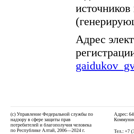
источников
(генерирую
Адрес элек
регистрации
gaidukov_gv
(c) Управление Федеральной службы по
Адрес: 64
надзору в сфере защиты прав
Коммунис
потребителей и благополучия человека
по Республике Алтай,
2006—2024 г.
Тел.: +7 