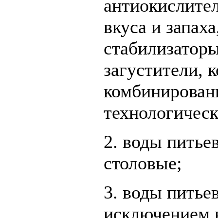
антиокислител
вкуса и запах
стабилизаторы
загустители, 
комбинирован
технологическ
2. воды пить
столовые;
3. воды питье
исключением 