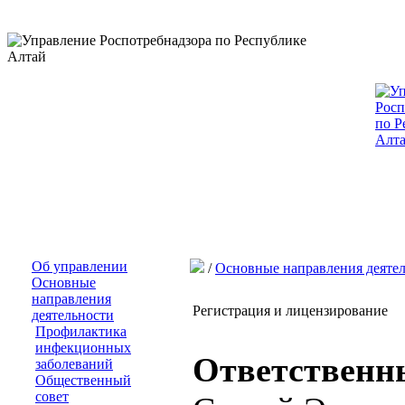
Об управлении
/
Основные направления деяте
Основные
направления
Регистрация и лицензирование
деятельности
Профилактика
инфекционных
Ответственн
заболеваний
Общественный
совет