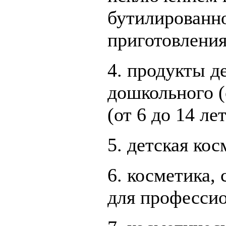
бутилированно
приготовления
4. продукты д
дошкольного (
(от 6 до 14 ле
5. детская кос
6. косметика,
для профессио