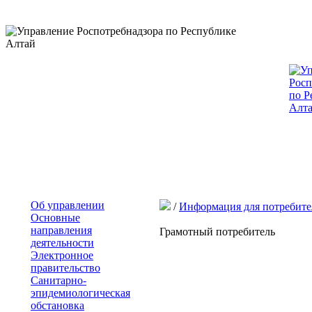
Об управлении
/
Информация для потребите
Основные
направления
Грамотный потребитель
деятельности
Электронное
правительство
Санитарно-
эпидемиологическая
обстановка