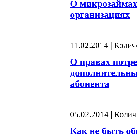
О микрозайма
организациях
11.02.2014 | Коли
О правах потр
дополнительных
абонента
05.02.2014 | Коли
Как не быть о