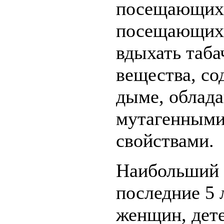
посещающих 
посещающих 
вдыхать таб
вещества, со
дыме, облад
мутагенными
свойствами.
Наибольший р
последние 5 л
женщин, дете