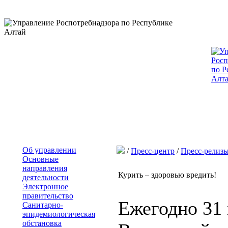
Об управлении
/
Пресс-центр
/
Пресс-релиз
Основные
направления
Курить – здоровью вредить!
деятельности
Электронное
правительство
Ежегодно 31 
Санитарно-
эпидемиологическая
обстановка