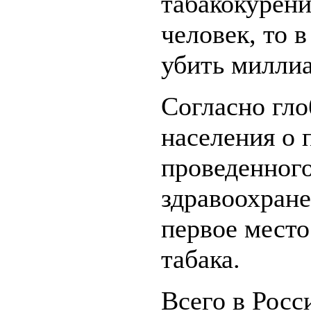
табакокурен
человек, то 
убить миллиа
Согласно гло
населения о 
проведенног
здравоохране
первое место
табака.
Всего в Росс