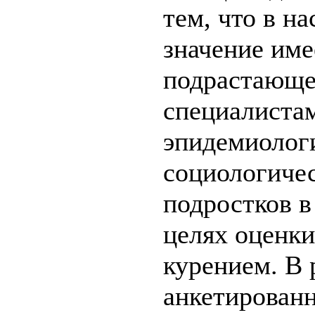
тем, что в н
значение име
подрастающе
специалиста
эпидемиолог
социологичес
подростков в 
целях оценки
курением. В 
анкетирован