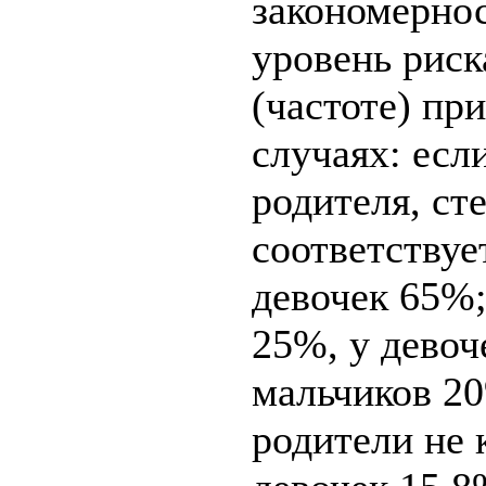
закономерно
уровень риск
(частоте) пр
случаях: есл
родителя, ст
соответствуе
девочек 65%;
25%, у девоч
мальчиков 20
родители не 