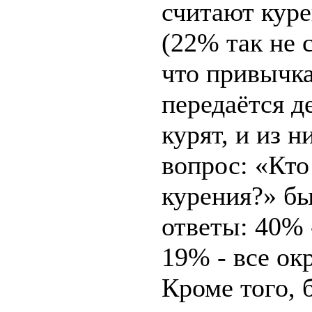
считают кур
(22% так не 
что привычка
передаётся д
курят, и из н
вопрос: «Кто
курения?» б
ответы: 40% 
19% - все ок
Кроме того,