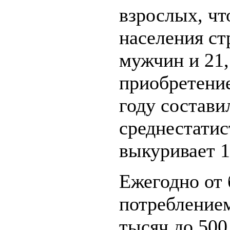
взрослых, чт
населения ст
мужчин и 21,
приобретение
году состав
среднестати
выкуривает 1
Ежегодно от 
потреблением
тысяч до 500