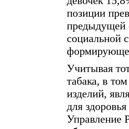
девочек 15,8
позиции пре
предыдущей -
социальной с
формирующей
Учитывая тот
табака, в то
изделий, явл
для здоровья
Управление 