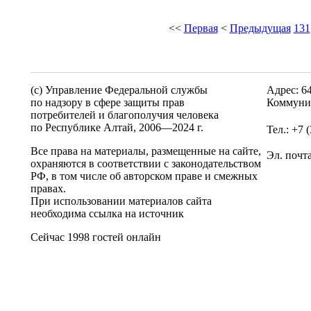
<<
Первая
<
Предыдущая
131
(c) Управление Федеральной службы
Адрес: 6
по надзору в сфере защиты прав
Коммунис
потребителей и благополучия человека
по Республике Алтай,
2006—2024 г.
Тел.: +7 
Все права на материалы, размещенные на сайте,
Эл. почт
охраняются в соответствии с законодательством
РФ, в том числе об авторском праве и смежных
правах.
При использовании материалов сайта
необходима ссылка на источник
Сейчас 1998 гостей онлайн