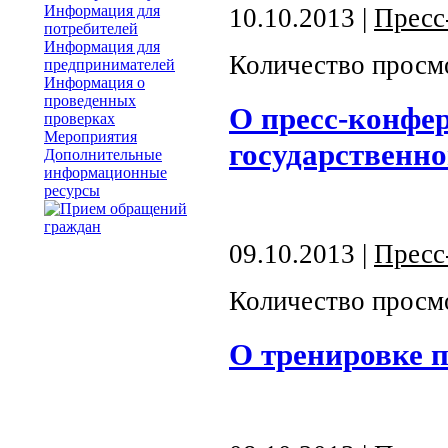
Информация для
10.10.2013 |
Пресс
потребителей
Информация для
Количество просм
предпринимателей
Информация о
проведенных
О пресс-конфе
проверках
Мероприятия
государственно
Дополнительные
информационные
ресурсы
09.10.2013 |
Пресс
Количество просм
О тренировке 