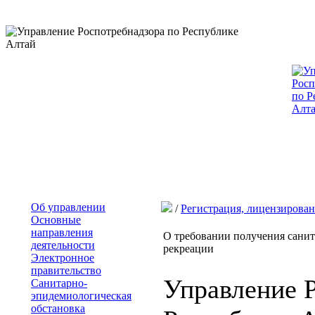
Об управлении
/
Регистрация, лицензирова
Основные
направления
О требовании получения санит
деятельности
рекреации
Электронное
правительство
Управление 
Санитарно-
эпидемиологическая
обстановка