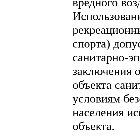
вредного воз
Использовани
рекреационны
спорта) допу
санитарно-э
заключения о
объекта сан
условиям без
населения ис
объекта.