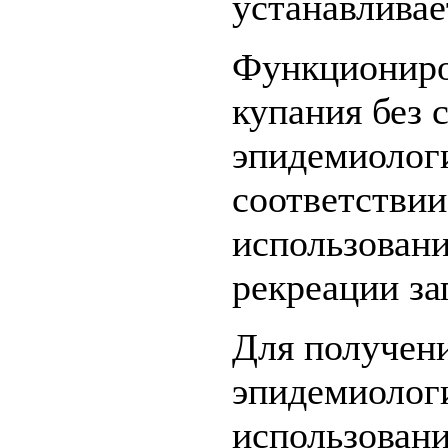
устанавливае
Функциониро
купания без 
эпидемиолог
соответстви
использовани
рекреации за
Для получени
эпидемиолог
использовани