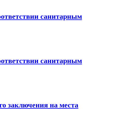
оответствии санитарным
оответствии санитарным
го заключения на места