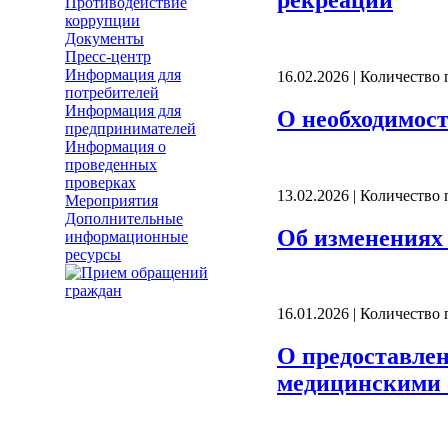
Противодействие
коррупции
Документы
Пресс-центр
Информация для
16.02.2026 | Количество
потребителей
Информация для
О необходимос
предпринимателей
Информация о
проведенных
проверках
13.02.2026 | Количество
Мероприятия
Дополнительные
Об изменениях 
информационные
ресурсы
16.01.2026 | Количество
О предоставлен
медицинскими 