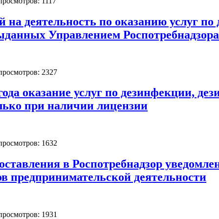
 просмотров: 1117
й на деятельность по оказанию услуг по
выданных Управлением Роспотребнадзора
 просмотров: 2327
 года оказание услуг по дезинфекции, де
лько при наличии лицензии
 просмотров: 1632
оставления в Роспотребнадзор уведомле
ов предпринимательской деятельности
 просмотров: 1931