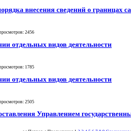
орядка внесения сведений о границах 
 просмотров: 2456
нии отдельных видов деятельности
 просмотров: 1785
нии отдельных видов деятельности
 просмотров: 2505
оставления Управлением государственных 