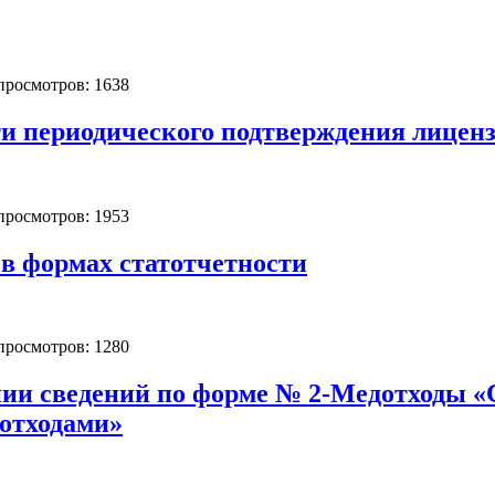
 просмотров: 1638
ти периодического подтверждения лицен
 просмотров: 1953
в формах статотчетности
 просмотров: 1280
ии сведений по форме № 2-Медотходы «
отходами»