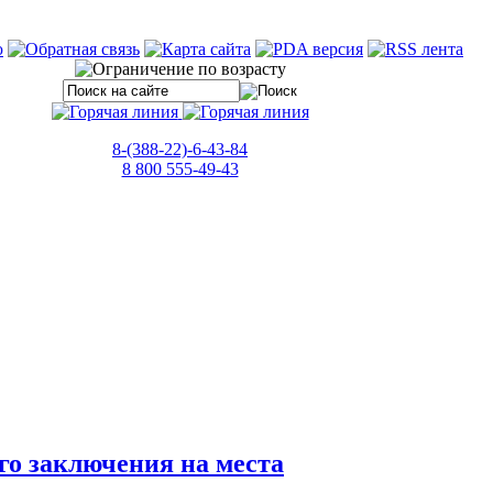
8-(388-22)-6-43-84
8 800 555-49-43
го заключения на места