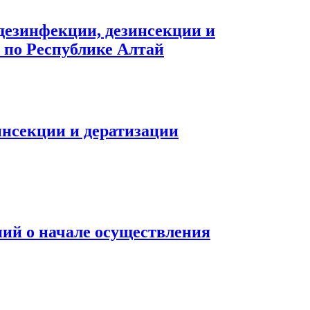
 дезинфекции, дезинсекции и
 по Республике Алтай
зинсекции и дератизации
ний о начале осуществления