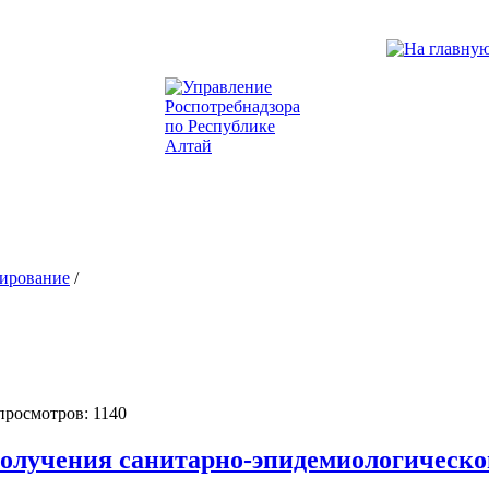
зирование
/
 просмотров: 1140
олучения санитарно-эпидемиологическо