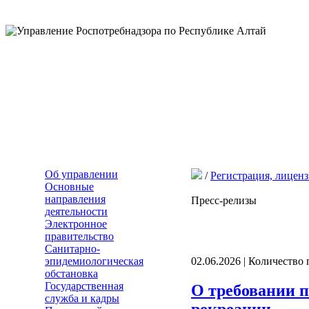
Об управлении
/
Регистрация, лицен
Основные
направления
Пресс-релизы
деятельности
Электронное
правительство
Санитарно-
эпидемиологическая
02.06.2026 | Количество
обстановка
Государственная
О требовании п
служба и кадры
рекреации