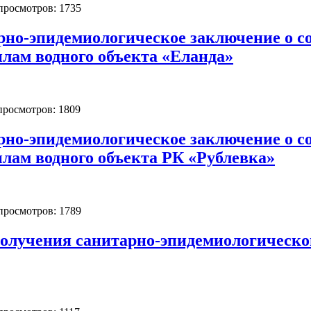
 просмотров: 1735
рно-эпидемиологическое заключение о с
лам водного объекта «Еланда»
 просмотров: 1809
рно-эпидемиологическое заключение о с
лам водного объекта РК «Рублевка»
 просмотров: 1789
олучения санитарно-эпидемиологическо