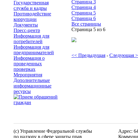
Страница 3
Государственная
Страница 4
служба и кадры
Страница 5
Противодействие
Страница 6
коррупции
Все страницы
Документы
Страница 5 из 6
Пресс-центр
Информация для
потребителей
Информация для
предпринимателей
<< Предыдущая
-
Следующая 
Информация о
проведенных
проверках
Мероприятия
Дополнительные
информационные
ресурсы
(c) Управление Федеральной службы
Адрес: 6
по надзору в сфере защиты прав
Коммунис