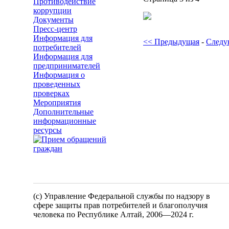
Противодействие
коррупции
Документы
Пресс-центр
Информация для
<< Предыдущая
-
Следу
потребителей
Информация для
предпринимателей
Информация о
проведенных
проверках
Мероприятия
Дополнительные
информационные
ресурсы
(c) Управление Федеральной службы по надзору в
сфере защиты прав потребителей и благополучия
человека по Республике Алтай,
2006—2024 г.