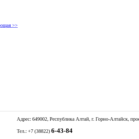
ющая >>
Адрес: 649002, Республика Алтай, г. Горно-Алтайск, пр
6-43-84
Тел.: +7 (38822)