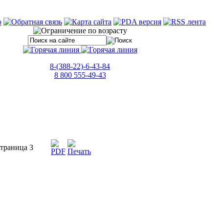
8-(388-22)-6-43-84
8 800 555-49-43
раница 3