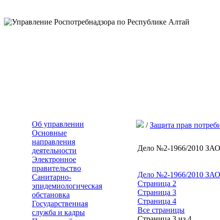
Об управлении
/
Защита прав потреб
Основные
направления
Дело №2-1966/2010 
деятельности
Электронное
правительство
Дело №2-1966/2010
Санитарно-
Страница 2
эпидемиологическая
Страница 3
обстановка
Страница 4
Государственная
Все страницы
служба и кадры
Страница 3 из 4