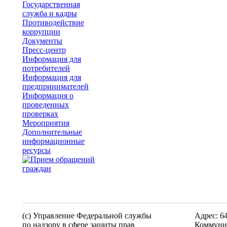
Государственная
служба и кадры
Противодействие
коррупции
Документы
Пресс-центр
Информация для
потребителей
Информация для
предпринимателей
Информация о
проведенных
проверках
Мероприятия
Дополнительные
информационные
ресурсы
(c) Управление Федеральной службы
Адрес: 6
по надзору в сфере защиты прав
Коммунис