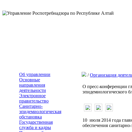
Об управлении
/
Организация деятел
Основные
направления
О пресс-конференции гл
деятельности
эпидемиологического б
Электронное
правительство
Санитарно-
эпидемиологическая
обстановка
10 июля 2014 года гла
Государственная
обеспечения санитарно-
служба и кадры