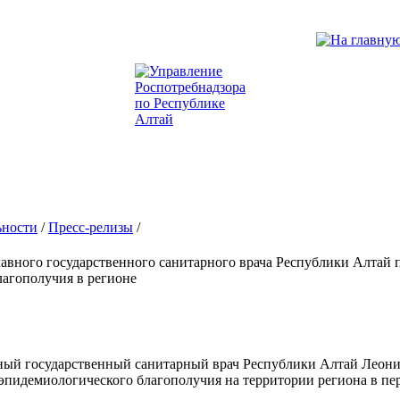
ьности
/
Пресс-релизы
/
авного государственного санитарного врача Республики Алтай 
лагополучия в регионе
вный государственный санитарный врач Республики Алтай Леон
эпидемиологического благополучия на территории региона в пе