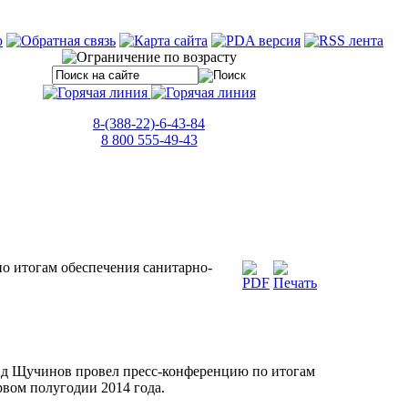
8-(388-22)-6-43-84
8 800 555-49-43
по итогам обеспечения санитарно-
ид Щучинов провел пресс-конференцию по итогам
рвом полугодии 2014 года.