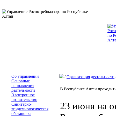
Об управлении
/
Организация деятельности
Основные
направления
В Республике Алтай проходит 
деятельности
Электронное
правительство
23 июня на о
Санитарно-
эпидемиологическая
обстановка