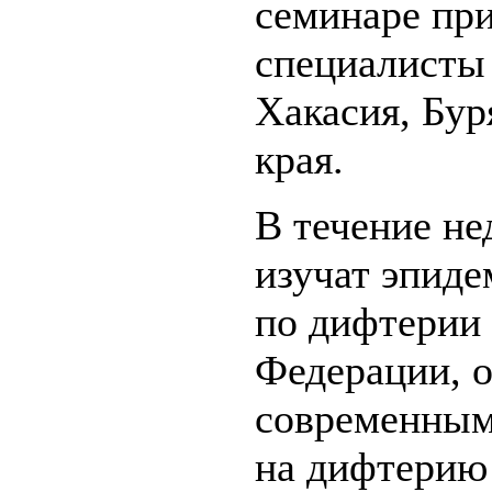
семинаре пр
специалисты
Хакасия, Бур
края.
В течение не
изучат эпид
по дифтерии 
Федерации, о
современным
на дифтерию